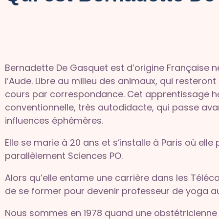
Bernadette De Gasquet est d’origine Française né
l’Aude. Libre au milieu des animaux, qui resteron
cours par correspondance. Cet apprentissage ho
conventionnelle, très autodidacte, qui passe avan
influences éphémères.
Elle se marie à 20 ans et s’installe à Paris où el
parallèlement Sciences PO.
Alors qu’elle entame une carrière dans les Téléco
de se former pour devenir professeur de yoga au
Nous sommes en 1978 quand une obstétricienne lu