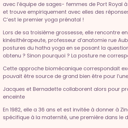
avec l’équipe de sages- femmes de Port Royal à
et trouve empiriquement avec elles des réponse
C’est le premier yoga prénatal !
Lors de sa troisième grossesse, elle rencontre e
kinésithérapeute, professeur d’anatomie rue Aubr
postures du hatha yoga en se posant la question :
obtenu ? Sinon pourquoi ? La posture ne corresp
Cette approche biomécanique correspondait exa
pouvait être source de grand bien être pour l’une o
Jacques et Bernadette collaborent alors pour pr
enceinte
En 1982, elle a 36 ans et est invitée à donner à Z
spécifique à la maternité, une première dans le 