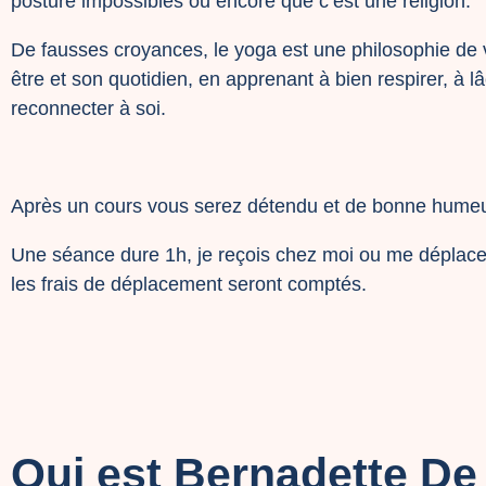
posture impossibles ou encore que c’est une religion.
De fausses croyances, le yoga est une philosophie de 
être et son quotidien, en apprenant à bien respirer, à l
reconnecter à soi.
Après un cours vous serez détendu et de bonne humeu
Une séance dure 1h, je reçois chez moi ou me déplace
les frais de déplacement seront comptés.
Qui est Bernadette De