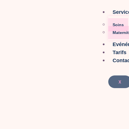
Servic
Soins
Maternit
Evéné
Tarifs
Conta
X