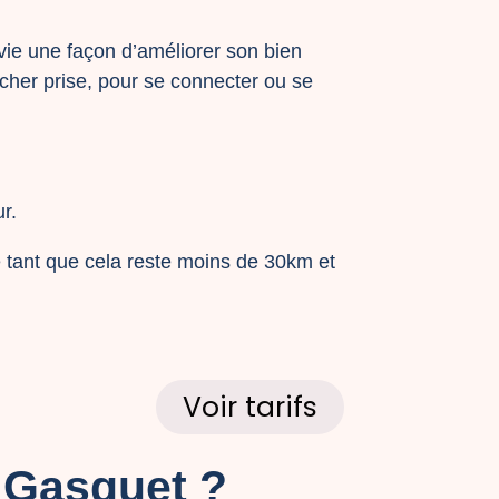
vie une façon d’améliorer son bien
âcher prise, pour se connecter ou se
r.
 tant que cela reste moins de 30km et
Voir tarifs
 Gasquet ?