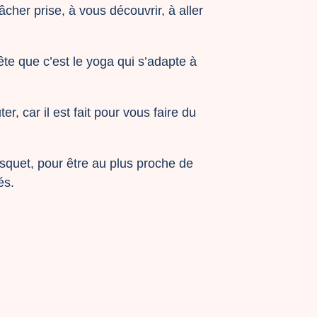
âcher prise, à vous découvrir, à aller
te que c’est le yoga qui s’adapte à
r, car il est fait pour vous faire du
squet, pour être au plus proche de
és.