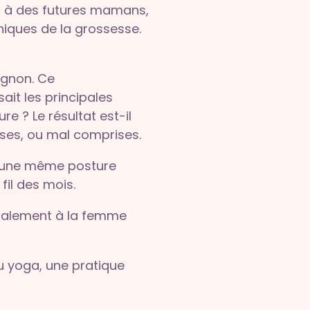
a à des futures mamans,
iques de la grossesse.
ignon. Ce
ait les principales
e ? Le résultat est-il
ses, ou mal comprises.
: une même posture
fil des mois.
cialement à la femme
du yoga, une pratique