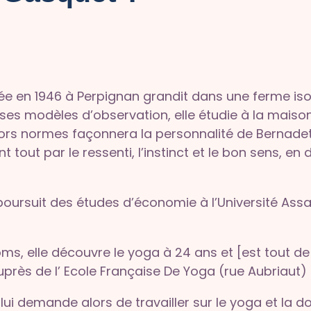
e en 1946 à Perpignan grandit dans une ferme isol
t ses modèles d’observation, elle étudie à la maiso
rs normes façonnera la personnalité de Bernadett
t tout par le ressenti, l’instinct et le bon sens, 
le poursuit des études d’économie à l’Université Ass
ms, elle découvre le yoga à 24 ans et [est tout de s
près de l’ Ecole Française De Yoga (rue Aubriaut)
i demande alors de travailler sur le yoga et la d