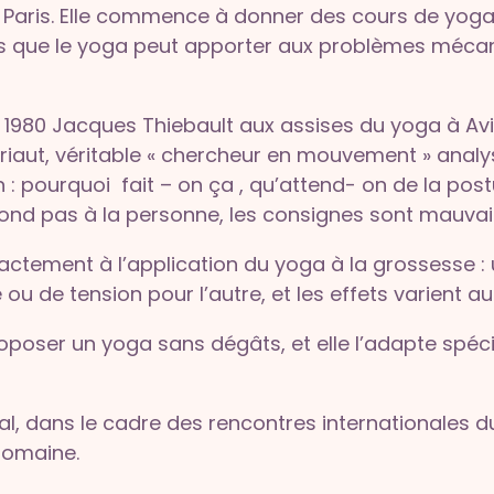
 Paris. Elle commence à donner des cours de yog
s que le yoga peut apporter aux problèmes mécan
n 1980 Jacques Thiebault aux assises du yoga à Av
iaut, véritable « chercheur en mouvement » analys
 pourquoi fait – on ça , qu’attend- on de la postur
ond pas à la personne, les consignes sont mauvai
ctement à l’application du yoga à la grossesse 
u de tension pour l’autre, et les effets varient au 
oposer un yoga sans dégâts, et elle l’adapte spé
inal, dans le cadre des rencontres internationales 
domaine.