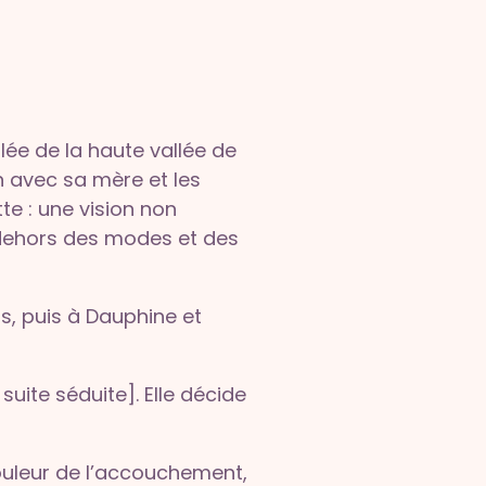
ée de la haute vallée de
n avec sa mère et les
e : une vision non
en dehors des modes et des
as, puis à Dauphine et
uite séduite]. Elle décide
ouleur de l’accouchement,