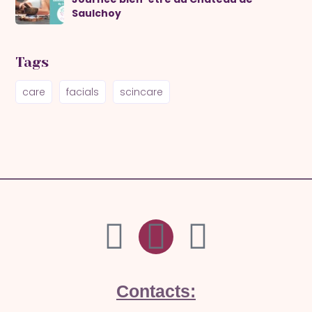
Saulchoy
Tags
care
facials
scincare
Contacts: