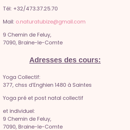
Tél: +32/473.37.25.70
Mail:
o.naturatubize@gmail.com
9 Chemin de Feluy,
7090, Braine-le-Comte
Adresses des cours:
Yoga Collectif:
377, chss d’Enghien 1480 à Saintes
Yoga pré et post natal collectif
et individuel:
9 Chemin de Feluy,
7090, Braine-le-Comte